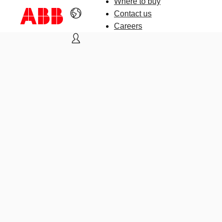
Where to buy
Contact us
Careers