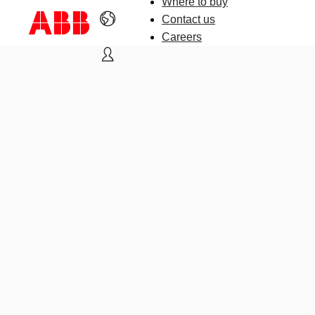
Where to buy
Contact us
Careers