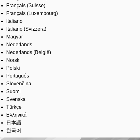
Français (Suisse)
Français (Luxembourg)
Italiano
Italiano (Svizzera)
Magyar
Nederlands
Nederlands (België)
Norsk
Polski
Português
Slovenčina
Suomi
Svenska
Türkçe
Ελληνικά
日本語
한국어