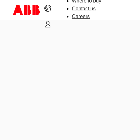
Where to buy
Contact us
Careers