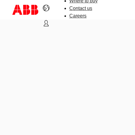
Where to buy
Contact us
Careers