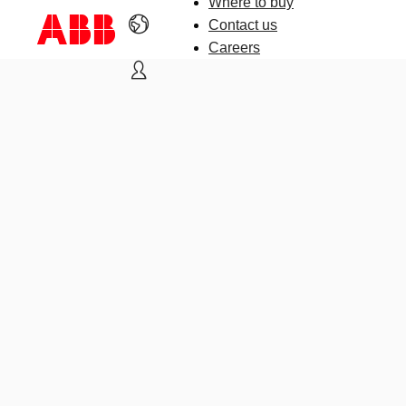
Where to buy
Contact us
Careers