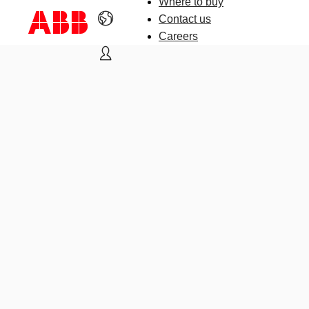
Where to buy
Contact us
Careers