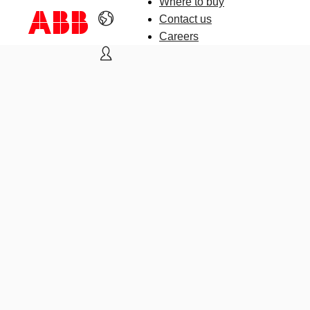
Where to buy
Contact us
Careers