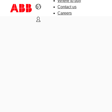
Where to buy
Contact us
Careers