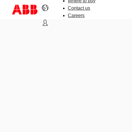
Where to buy
Contact us
Careers