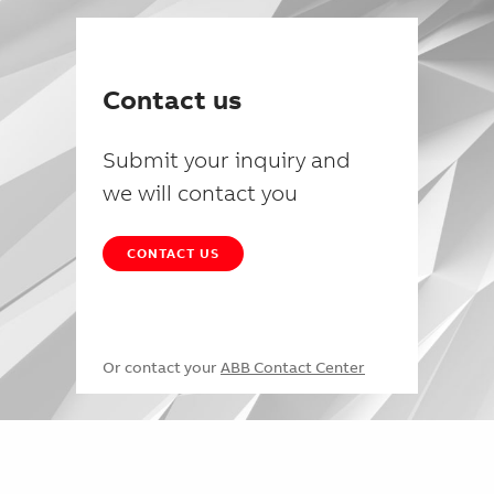
Contact us
Submit your inquiry and
we will contact you
CONTACT US
Or contact your
ABB Contact Center