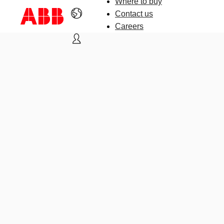
Where to buy
Contact us
Careers