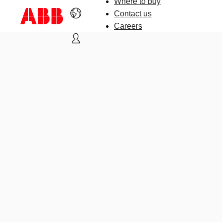
Where to buy
Contact us
Careers