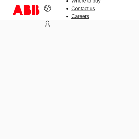
Where to buy
Contact us
Careers