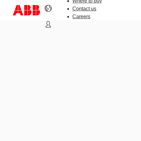
Where to buy
Contact us
Careers