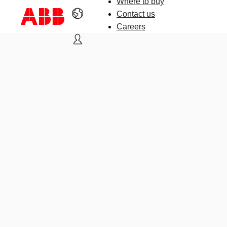
Where to buy
Contact us
Careers