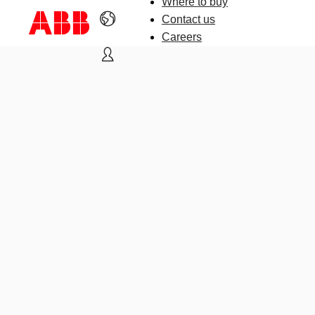
Where to buy
Contact us
Careers