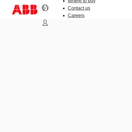
Where to buy
Contact us
Careers