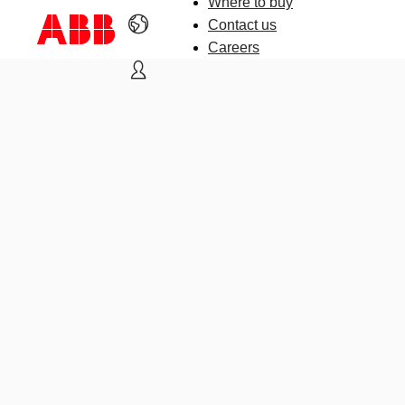
Where to buy
Contact us
Careers