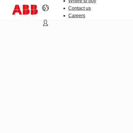
Where to buy
Contact us
Careers