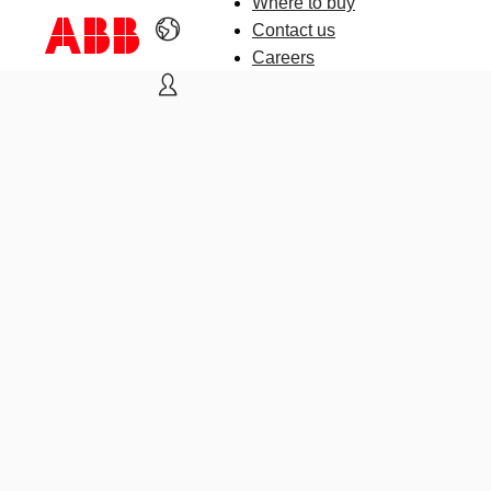
Where to buy
Contact us
Careers