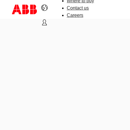
Where to buy
Contact us
Careers