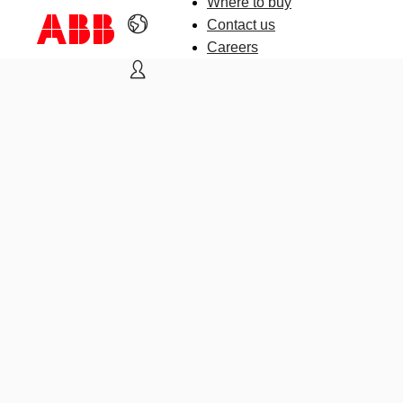
Where to buy
Contact us
Careers