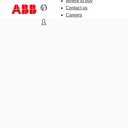
Where to buy
Contact us
Careers