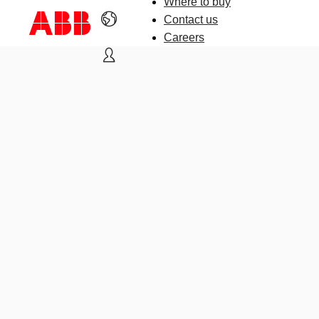
Where to buy
Contact us
Careers