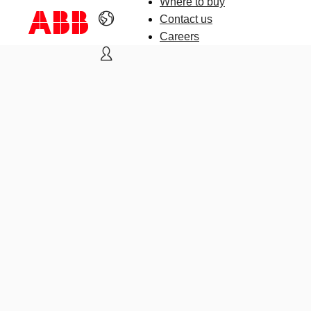
Where to buy
Contact us
Careers