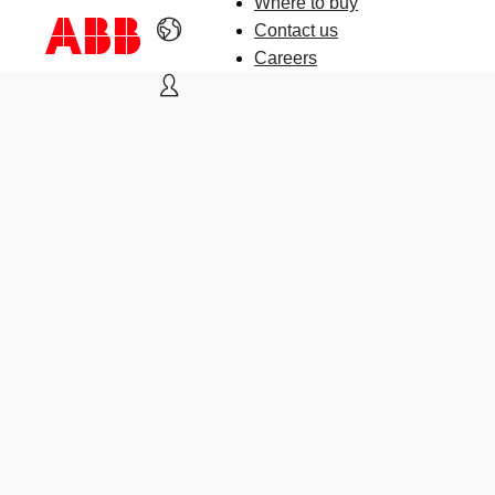
Where to buy
Contact us
Careers