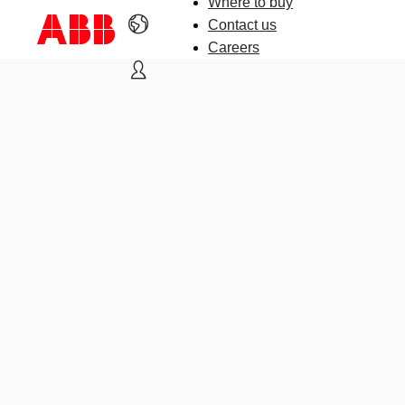
Where to buy
Contact us
Careers