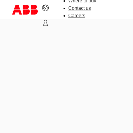
Where to buy
Contact us
Careers