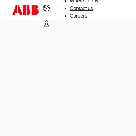
Where to buy
Contact us
Careers