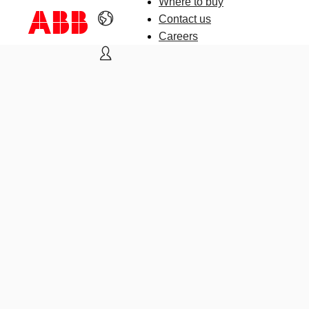
Where to buy
Contact us
Careers