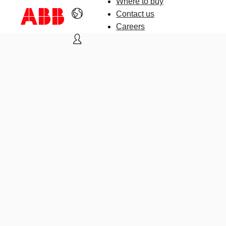
Where to buy
Contact us
Careers