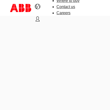
Where to buy
Contact us
Careers