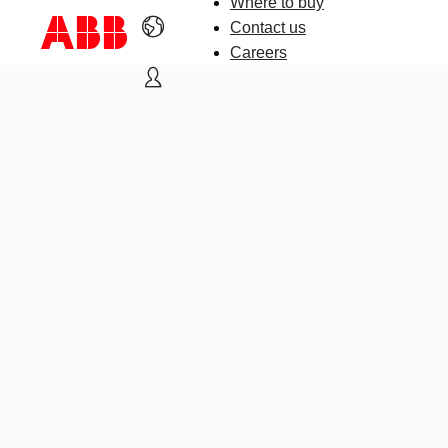
Where to buy
Contact us
Careers