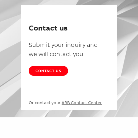
Contact us
Submit your inquiry and
we will contact you
CONTACT US
Or contact your
ABB Contact Center