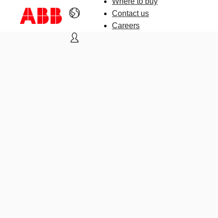
Where to buy
Contact us
Careers