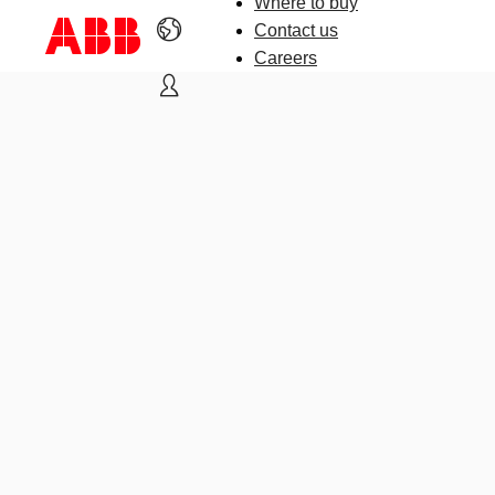
Where to buy
Contact us
Careers