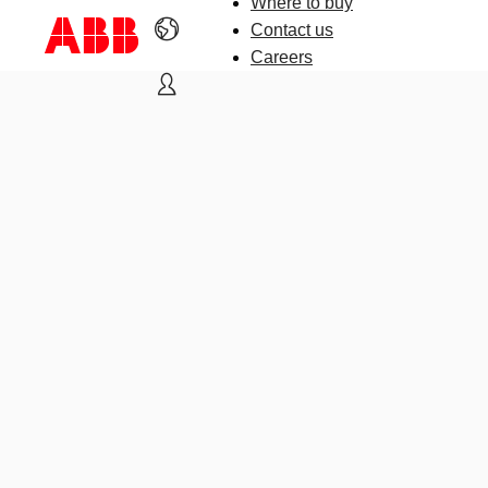
Where to buy
Contact us
Careers