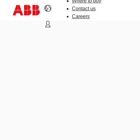
Where to buy
Contact us
Careers