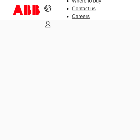
Where to buy
Contact us
Careers