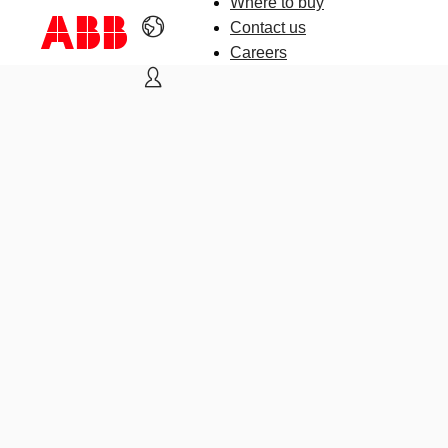
Where to buy
Contact us
Careers