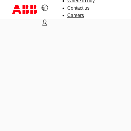
Where to buy
Contact us
Careers