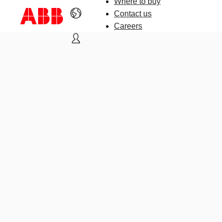
Where to buy
Contact us
Careers