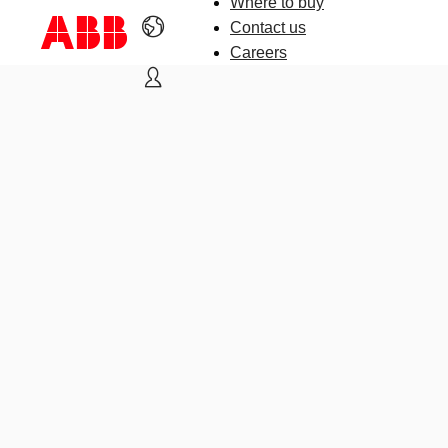
Where to buy
Contact us
Careers