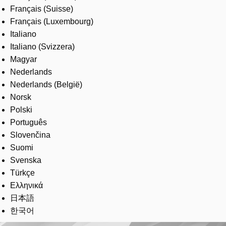
Français (Suisse)
Français (Luxembourg)
Italiano
Italiano (Svizzera)
Magyar
Nederlands
Nederlands (België)
Norsk
Polski
Português
Slovenčina
Suomi
Svenska
Türkçe
Ελληνικά
日本語
한국어