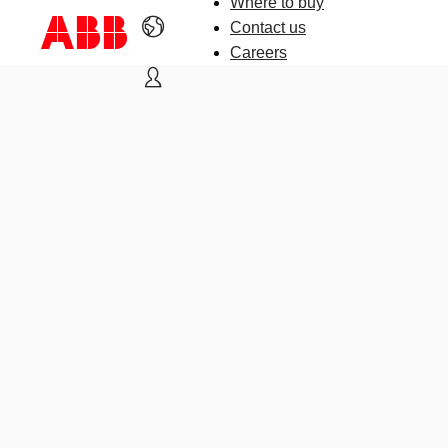
Where to buy
Contact us
Careers