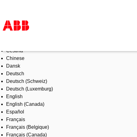
Select Language
Products & Solutions
Čeština
Industries
Chinese
Services
Dansk
About us
Deutsch
Where to buy
Deutsch (Schweiz)
Contact us
Deutsch (Luxemburg)
Careers
English
English (Canada)
Español
Français
Français (Belgique)
Français (Canada)