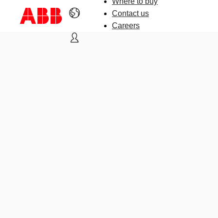
Where to buy
Contact us
Careers