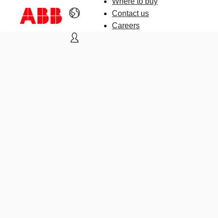
Where to buy
Contact us
Careers