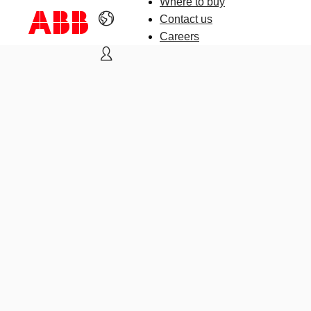
Where to buy
Contact us
Careers